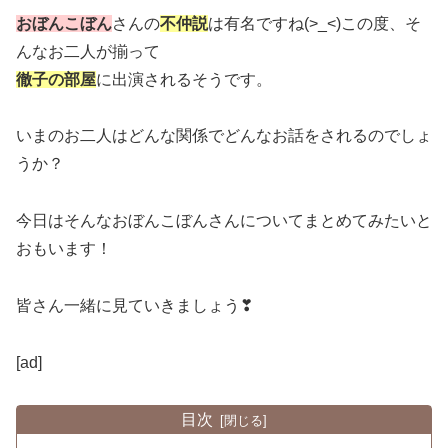
おぼんこぼん
さんの
不仲説
は有名ですね(>_<)この度、そ
んなお二人が揃って
徹子の部屋
に出演されるそうです。
いまのお二人はどんな関係でどんなお話をされるのでしょ
うか？
今日はそんなおぼんこぼんさんについてまとめてみたいと
おもいます！
皆さん一緒に見ていきましょう❣
[ad]
目次