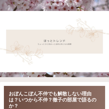
ちょっと一息ほっと出来るエンタメ
おぼんこぼん不仲でも解散しない理由
は？いつから不仲？徹子の部屋で語るの
か？