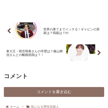
世界の果てまでイッテＱ！ギャビンの実
家は？両親は？￼
東大王・雨宮萌果さんの学歴は？篠山輝
信さんとの離婚原因は？！
コメント
コメントを書き込む
ホーム
気になる男性芸能人