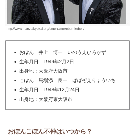
http://www.manzaikyokai.org/entertainer/obon-kobon/
おぼん 井上 博一 いのうえひろかず
生年月日：1949年2月2日
出身地：大阪府大阪市
こぼん 馬場添 良一 ばばぞえりょういち
生年月日：1948年12月24日
出身地：大阪府東大阪市
おぼんこぼん不仲はいつから？