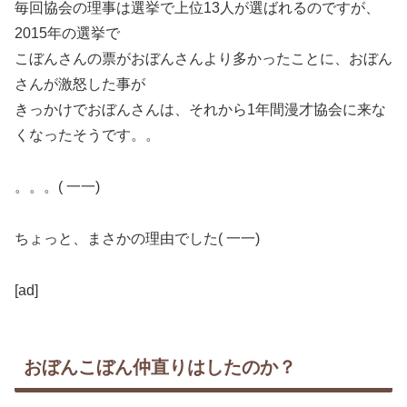
毎回協会の理事は選挙で上位13人が選ばれるのですが、
2015年の選挙で
こぼんさんの票がおぼんさんより多かったことに、おぼん
さんが激怒した事が
きっかけでおぼんさんは、それから1年間漫才協会に来な
くなったそうです。。
。。。( 一一)
ちょっと、まさかの理由でした( 一一)
[ad]
おぼんこぼん仲直りはしたのか？