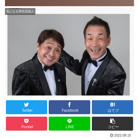
気になる男性芸能人
Twitter
Facebook
はてブ
Pocket
LINE
コピー
2022.08.15