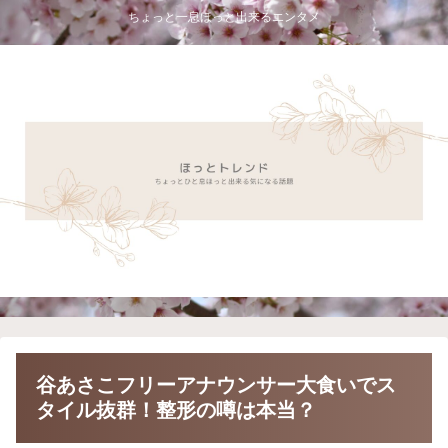
ちょっと一息ほっと出来るエンタメ
谷あさこフリーアナウンサー大食いでス
タイル抜群！整形の噂は本当？