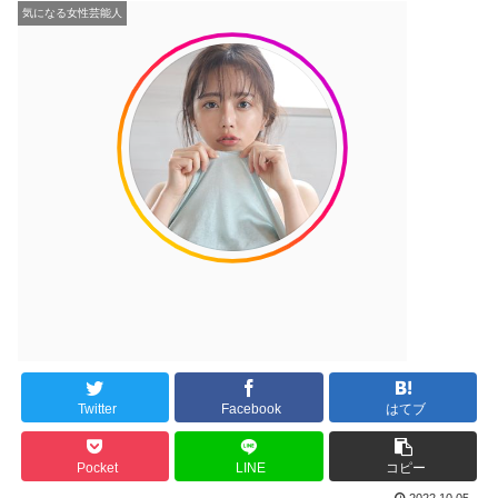
気になる女性芸能人
Twitter
Facebook
はてブ
Pocket
LINE
コピー
2022.10.05