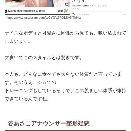
https://www.instagram.com/p/CYGVZRDLSV5/?hl=ja
ナイスなボディと可愛さに同性から見ても、吸い込まれて
しまいます。
大食いでこのスタイルとは驚きです。
本人も、どんなに食べても太らない体質だと言っていま
す。そのうえ、ジムでの
トレーニングもしているそうで、この羨ましい体系が維持
できているんですね。
谷あさこアナウンサー整形疑惑