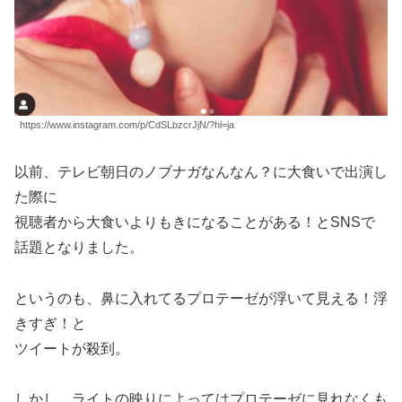
https://www.instagram.com/p/CdSLbzcrJjN/?hl=ja
以前、テレビ朝日のノブナガなんなん？に大食いで出演し
た際に
視聴者から大食いよりもきになることがある！とSNSで
話題となりました。
というのも、鼻に入れてるプロテーゼが浮いて見える！浮
きすぎ！と
ツイートが殺到。
しかし、ライトの映りによってはプロテーゼに見れなくも