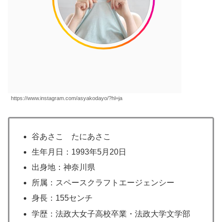
https://www.instagram.com/asyakodayo/?hl=ja
谷あさこ たにあさこ
生年月日：1993年5月20日
出身地：神奈川県
所属：スペースクラフトエージェンシー
身長：155センチ
学歴：法政大女子高校卒業・法政大学文学部