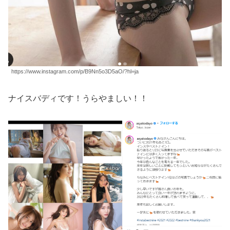
https://www.instagram.com/p/B9Nn5o3D5aO/?hl=ja
ナイスバディです！うらやましい！！