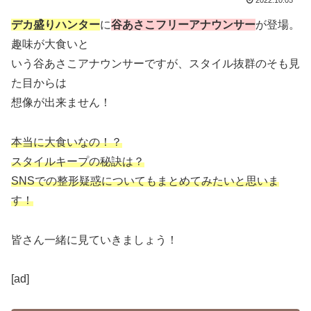
デカ盛りハンター
に
谷あさこフリーアナウンサー
が登場。
趣味が大食いと
いう谷あさこアナウンサーですが、スタイル抜群のそも見
た目からは
想像が出来ません！
本当に大食いなの！？
スタイルキープの秘訣は？
SNSでの整形疑惑についてもまとめてみたいと思いま
す！
皆さん一緒に見ていきましょう！
[ad]