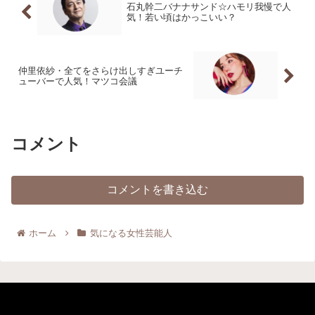
石丸幹二バナナサンド☆ハモリ我慢で人
気！若い頃はかっこいい？
仲里依紗・全てをさらけ出しすぎユーチ
ューバーで人気！マツコ会議
コメント
コメントを書き込む
ホーム
気になる女性芸能人