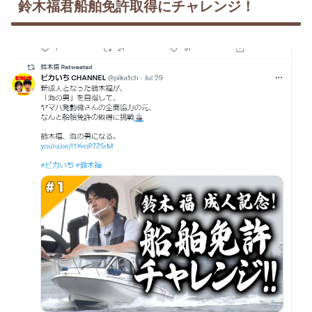
鈴木福君船舶免許取得にチャレンジ！