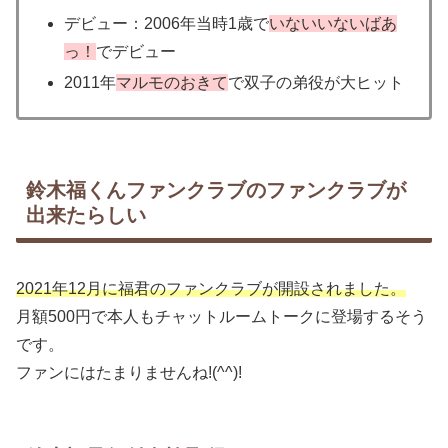
デビュー：2006年当時1歳で
いないいないばあ
っ！
でデビュー
2011年
マルモのおきて
で双子の弟役が大ヒット
鈴木福くんファンクラブのファンクラブが
出来たらしい
2021年12月に福君のファンクラブが開設されました。
月額500円で本人もチャットルームトークに登場するそう
です。
ファンにはたまりませんね!(^^)!