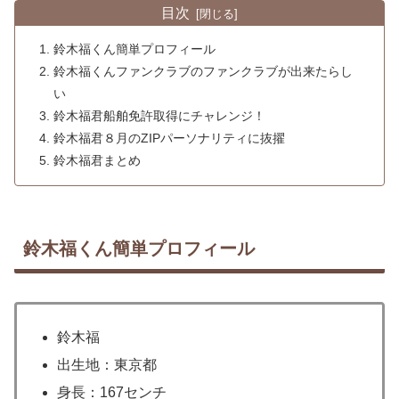
目次
鈴木福くん簡単プロフィール
鈴木福くんファンクラブのファンクラブが出来たらし
い
鈴木福君船舶免許取得にチャレンジ！
鈴木福君８月のZIPパーソナリティに抜擢
鈴木福君まとめ
鈴木福くん簡単プロフィール
鈴木福
出生地：東京都
身長：167センチ