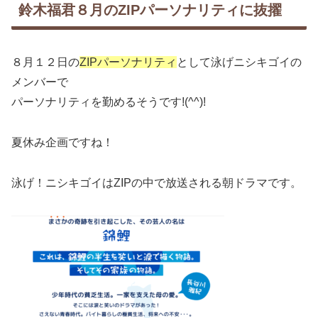
鈴木福君８月のZIPパーソナリティに抜擢
８月１２日の
ZIPパーソナリティ
として泳げニシキゴイの
メンバーで
パーソナリティを勤めるそうです!(^^)!
夏休み企画ですね！
泳げ！ニシキゴイはZIPの中で放送される朝ドラマです。