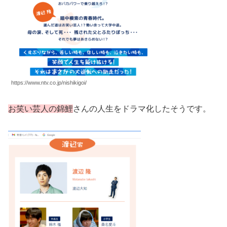
https://www.ntv.co.jp/nishikigoi/
お笑い芸人の錦鯉
さんの人生をドラマ化したそうです。