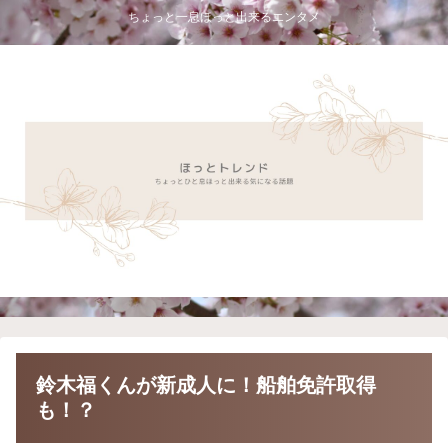
ちょっと一息ほっと出来るエンタメ
鈴木福くんが新成人に！船舶免許取得
も！？