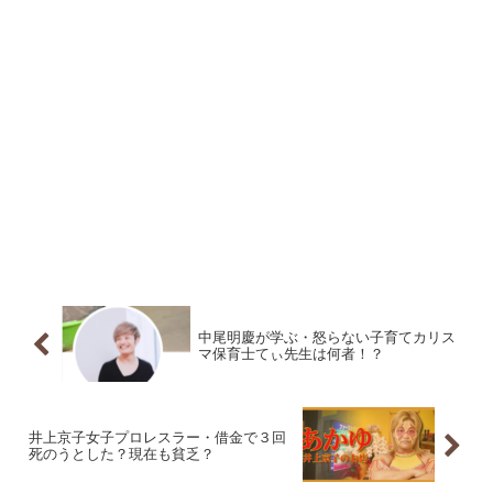
中尾明慶が学ぶ・怒らない子育てカリス
マ保育士てぃ先生は何者！？
井上京子女子プロレスラー・借金で３回
死のうとした？現在も貧乏？