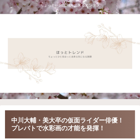
ちょっと一息ほっと出来るエンタメ
中川大輔・美大卒の仮面ライダー俳優！
プレバトで水彩画の才能を発揮！