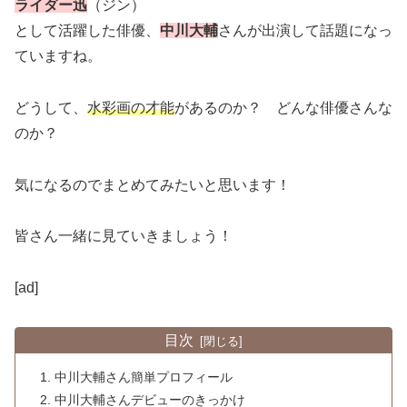
ライダー迅
（ジン）
として活躍した俳優、
中川大輔
さんが出演して話題になっ
ていますね。
どうして、
水彩画の才能
があるのか？ どんな俳優さんな
のか？
気になるのでまとめてみたいと思います！
皆さん一緒に見ていきましょう！
[ad]
目次
中川大輔さん簡単プロフィール
中川大輔さんデビューのきっかけ