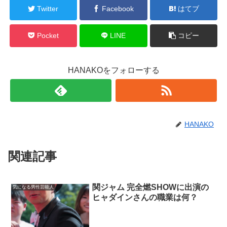
Twitter
Facebook
はてブ
Pocket
LINE
コピー
HANAKOをフォローする
HANAKO
関連記事
関ジャム 完全燃SHOWに出演の
気になる男性芸能人
ヒャダインさんの職業は何？