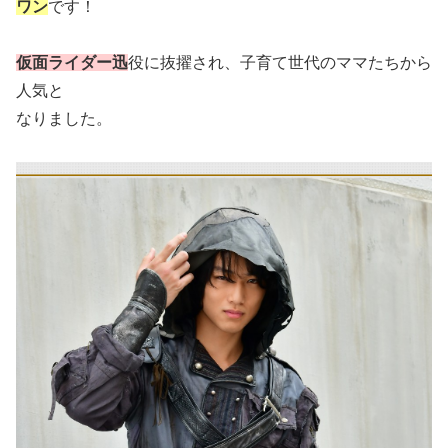
ワン
です！
仮面ライダー迅
役に抜擢され、子育て世代のママたちから
人気と
なりました。