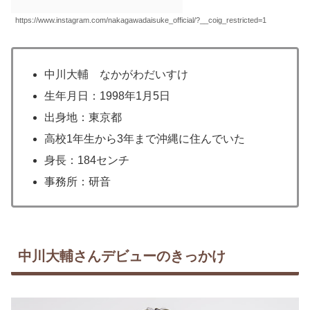
https://www.instagram.com/nakagawadaisuke_official/?__coig_restricted=1
中川大輔 なかがわだいすけ
生年月日：1998年1月5日
出身地：東京都
高校1年生から3年まで沖縄に住んでいた
身長：184センチ
事務所：研音
中川大輔さんデビューのきっかけ