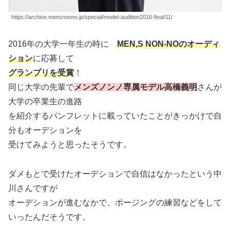
https://archive.mensnonno.jp/special/model-audition2016-final/11/
2016年の大学一年生の時に
MEN,S NON-NOのオーディ
ション
に応募して
グランプリを受賞
！
同じ大学の先輩で
メンズノンノ専属モデル高橋義明
さんが
大学の卒業生の進路
を紹介するパンフレットに載っていたことがきっかけで自
分もオーデションを
受けてみようと思ったそうです。
ダメもとで受けたオーデションで自信はなかったという中
川さんですが
オーデションが進むなかで、ポージングの練習などをして
いったんだそうです。