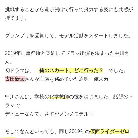
挑戦することから道が開けて行って努力する姿にも共感が
持てます。
グランプリを受賞して、モデル活動をスタートしました。
2019年に事務所と契約してドラマ出演も決まった中川さ
ん。
初ドラマは、
俺のスカート、どこ行った？
でした。
古田新太
さんが主演を務めていた通称 俺スカ。
中川さんは、学校の
化学教師
の役を演じました。話題のド
ラマで
デビューなんて、さすがノンノモデル！
そしてなんといっても、同じ2019年の
仮面ライダーゼロ