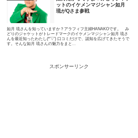
ットのイケメンマジシャン如月
琉がQさま参戦
如月 琉さんを知っていますか？アラフィフ主婦HANAKOです。 み
どりのジャケットがトレードマークのイケメンマジシャン如月 琉さ
んを最近知ったわたし(*'▽') 口コミだけで、認知を広げてきたそうで
す。そんな如月 琉さんの魅力をまと...
スポンサーリンク