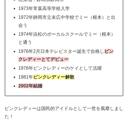
1973年常葉高等学校入学
1972年静岡市立末広中学校でミー（根本）と出
会う
1974年浜松のボーカルスクールでミー（根本）
と通う
1976年2月日本テレビスター誕生で合格し
ピン
クレディーとてデビュー
1976年ピンクレディーのケイとして活躍
1981年
ピンクレディー解散
2002年結婚
ピンクレディーは国民的アイドルとして一世を風靡しまし
た！