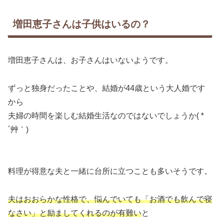
増田恵子さんは子供はいるの？
増田恵子さんは、お子さんはいないようです。
ずっと独身だったことや、結婚が44歳という大人婚です
から
夫婦の時間を楽しむ結婚生活なのではないでしょうか( *
´艸｀)
料理が得意な夫と一緒に台所に立つことも多いそうです。
夫はおおらかな性格で、悩んでいても「お酒でも飲んで寝
なさい」と励ましてくれるのが有難い
と