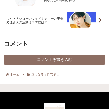
信さんとの離婚原因は？！
ワイドナショーのワイドナティーン平美
乃理さんの活動は？学歴は？
コメント
コメントを書き込む
ホーム
気になる女性芸能人