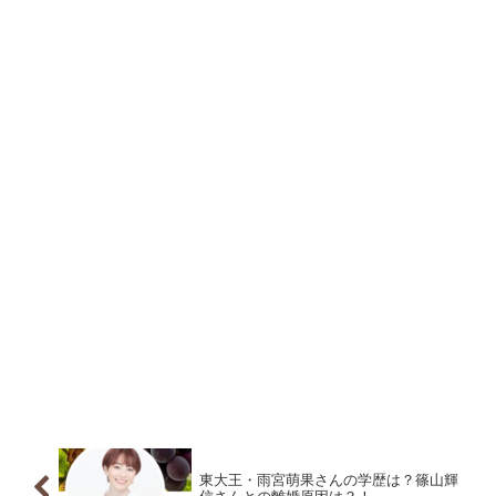
東大王・雨宮萌果さんの学歴は？篠山輝