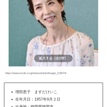
https://www.excite.co.jp/news/article/Asagei_219974/
増田恵子 ますだけいこ
生年月日：1957年9月２日
出身地：静岡県静岡市