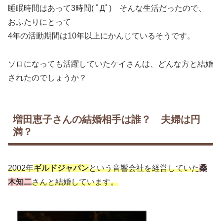
睡眠時間はあって3時間( ﾟДﾟ) そんな生活だったので、
おふたりにとって
4年の活動期間は10年以上にかんじているそうです。
ソロになっても活躍していたケイさんは、どんな方と結婚
されたのでしょうか？
増田恵子さんの結婚相手は誰？ 夫婦は円
満？
2002年
ギルドジャパン
という音響会社を経営していた
桑
木知二
さんと結婚しています。