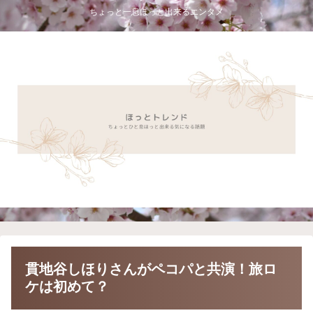
ちょっと一息ほっと出来るエンタメ
貫地谷しほりさんがペコパと共演！旅ロ
ケは初めて？