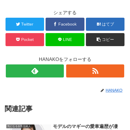
シェアする
Twitter
Facebook
はてブ
Pocket
LINE
コピー
HANAKOをフォローする
HANAKO
関連記事
モデルのマギーの愛車遍歴が凄
気になる女性芸能人