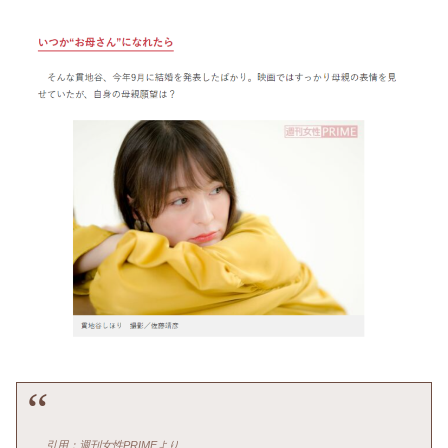
引用：週刊女性PRIMEより