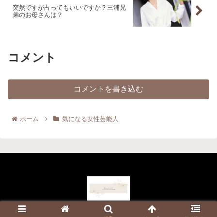
突然ですが占ってもいいですか？三浦兄
弟のお母さんは？
コメント
コメントを書き込む
ホーム
気になる女性芸能人
© 2022 これから33.