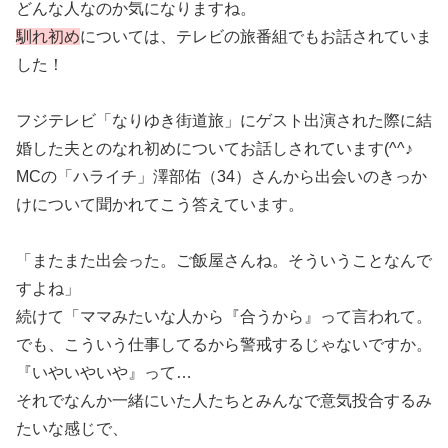
どんな人なのか気になりますね。
馴れ初め
については、テレビの旅番組でもお話されていま
した！
フジテレビ「なりゆき街道旅」にゲスト出演された際に結
婚した夫とのなれ初めについてお話しされています(^^♪
MCの「ハライチ」澤部佑（34）さんから出会いのきっか
けについて聞かれてこう答えています。
「またまた出会った。ご飯屋さんね。そういうことなんで
すよね」
続けて「ママみたいな人から『合うから』って言われて。
でも、こういう仕事してるから警戒するじゃないですか。
『いやいやいや』って…
それでなんか一緒にいた人たちとみんなで意気投合するみ
たいな感じで、