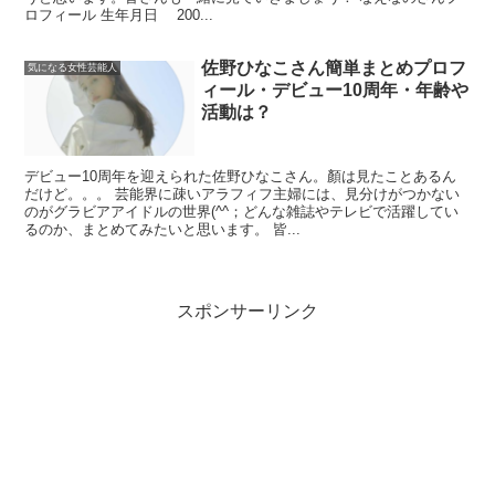
ロフィール 生年月日 200...
佐野ひなこさん簡単まとめプロフ
気になる女性芸能人
ィール・デビュー10周年・年齢や
活動は？
デビュー10周年を迎えられた佐野ひなこさん。顏は見たことあるん
だけど。。。 芸能界に疎いアラフィフ主婦には、見分けがつかない
のがグラビアアイドルの世界(^^；どんな雑誌やテレビで活躍してい
るのか、まとめてみたいと思います。 皆...
スポンサーリンク