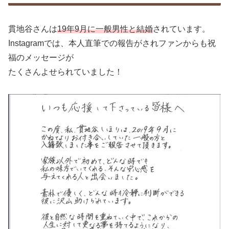
貫地谷さんは
19年9月に一般男性と結婚
されています。
Instagramでは、本人直筆での報告がされファンからも祝
福のメッセージが
たくさんよせられていました！