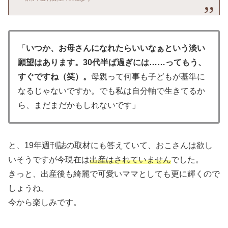
「
いつか、お母さんになれたらいいなぁという淡い
願望はあります。30代半ば過ぎには……ってもう、
すぐですね（笑）。
母親って何事も子どもが基準に
なるじゃないですか。でも私は自分軸で生きてるか
ら、まだまだかもしれないです」
と、19年週刊誌の取材にも答えていて、おこさんは欲し
いそうですが今現在は
出産はされていません
でした。
きっと、出産後も綺麗で可愛いママとしても更に輝くので
しょうね。
今から楽しみです。