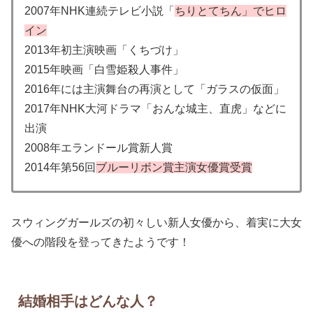
2007年NHK連続テレビ小説「
ちりとてちん」でヒロ
イン
2013年初主演映画「くちづけ」
2015年映画「白雪姫殺人事件」
2016年には主演舞台の再演として「ガラスの仮面」
2017年NHK大河ドラマ「おんな城主、直虎」などに
出演
2008年エランドール賞新人賞
2014年第56回
ブルーリボン賞主演女優賞受賞
スウィングガールズの初々しい新人女優から、着実に大女
優への階段を登ってきたようです！
結婚相手はどんな人？