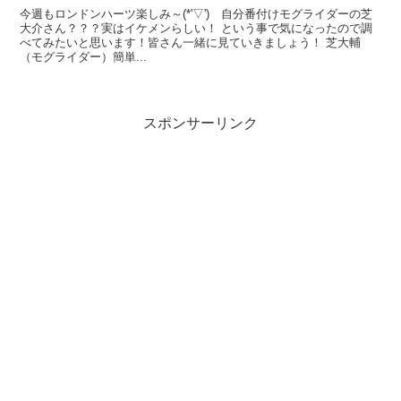
今週もロンドンハーツ楽しみ～(*'▽') 自分番付けモグライダーの芝
大介さん？？？実はイケメンらしい！ という事で気になったので調
べてみたいと思います！皆さん一緒に見ていきましょう！ 芝大輔
（モグライダー）簡単...
スポンサーリンク