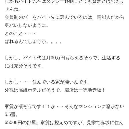
しかもバイト先へはタクシー移動！とても貧乏とは思えま
せんね。
会員制のバーをバイト先に選んでいるのは、芸能人だから
身バレしないように。
とのこと・・・
ばれるんでしょうか。。。。
しかし、バイト代は月30万円もらえるそうで、生活する
には充分そうです。
しかし・・・住んでいる家が凄いんです。
外観は高級ホテルだそうで、場所は一等地赤坂！
家賃が凄そうです！！が・・そんなマンションに窓がない
5.5畳。
65000円の部屋。家賃は控えめですが、見栄で赤坂に住ん