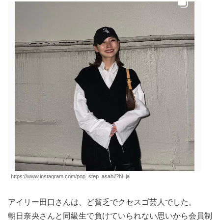
https://www.instagram.com/pop_step_asahi/?hl=ja
アイリー田口さんは、ど貧乏でクセスゴ芸人でした。
朝日奈央さんと同級生で負けていられない思いから会員制