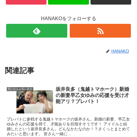
HANAKOをフォローする
HANAKO
関連記事
坂井良多（鬼越トマホーク）新婚
気になるお笑い芸人
の新妻早乙女ゆみの応援を受け才
能アリ？プレバト！
プレバトに参戦する鬼越トマホークの坂井さん。新婚の新妻、早乙女
ゆみさんの応援を得て、才能ありを目指すそうです！ アイドルと結
婚したという坂井良多さん。どんなかたなのか！？さくっとまとめて
みたいと思います。 皆さん一緒に...