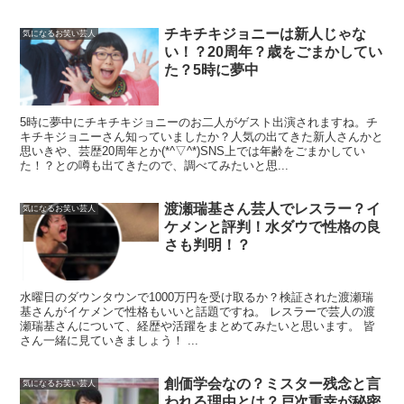
チキチキジョニーは新人じゃな
気になるお笑い芸人
い！？20周年？歳をごまかしてい
た？5時に夢中
5時に夢中にチキチキジョニーのお二人がゲスト出演されますね。チ
キチキジョニーさん知っていましたか？人気の出てきた新人さんかと
思いきや、芸歴20周年とか(*^▽^*)SNS上では年齢をごまかしてい
た！？との噂も出てきたので、調べてみたいと思...
渡瀬瑞基さん芸人でレスラー？イ
気になるお笑い芸人
ケメンと評判！水ダウで性格の良
さも判明！？
水曜日のダウンタウンで1000万円を受け取るか？検証された渡瀬瑞
基さんがイケメンで性格もいいと話題ですね。 レスラーで芸人の渡
瀬瑞基さんについて、経歴や活躍をまとめてみたいと思います。 皆
さん一緒に見ていきましょう！ ...
創価学会なの？ミスター残念と言
気になるお笑い芸人
われる理由とは？戸次重幸が秘密