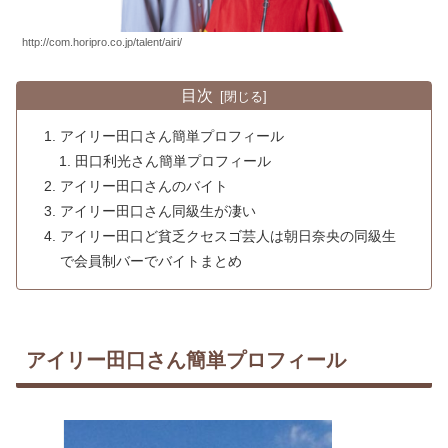
http://com.horipro.co.jp/talent/airi/
目次
アイリー田口さん簡単プロフィール
田口利光さん簡単プロフィール
アイリー田口さんのバイト
アイリー田口さん同級生が凄い
アイリー田口ど貧乏クセスゴ芸人は朝日奈央の同級生
で会員制バーでバイトまとめ
アイリー田口さん簡単プロフィール