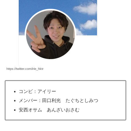
https://twitter.com/irie_hktr
コンビ：アイリー
メンバー：田口利光 たぐちとしみつ
安西オサム あんざいおさむ