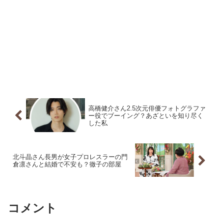
高橋健介さん2.5次元俳優フォトグラファ
ー役でブーイング？あざといを知り尽く
した私
北斗晶さん長男が女子プロレスラーの門
倉凛さんと結婚で不安も？徹子の部屋
コメント